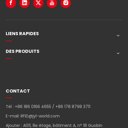
LIENS RAPIDES
DES PRODUITS
Navigation rapide
CONTACT
Tél : +86 186 0166 4655 / +86 178 8798 3711
E-mail:
RFID@jyl-world.com
Ajouter : A011, 8e étage, bâtiment A, n° 18 Guobin