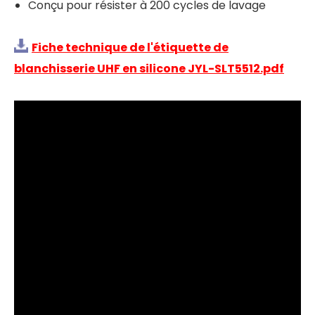
Conçu pour résister à 200 cycles de lavage
Fiche technique de l'étiquette de
blanchisserie UHF en silicone JYL-SLT5512.pdf