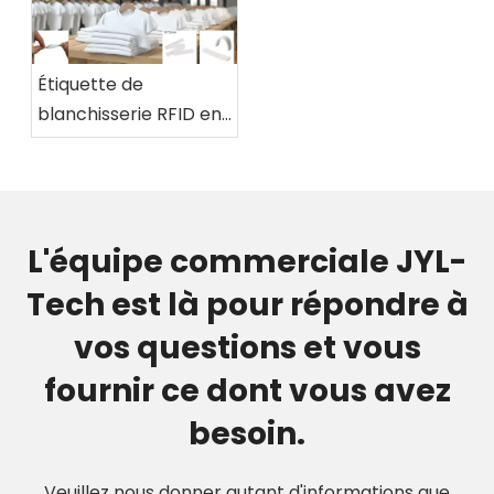
Étiquette de
blanchisserie RFID en
silicone JYL-Tech
pour le suivi des
vêtements et du linge
de maison
L'équipe commerciale JYL-
Tech est là pour répondre à
vos questions et vous
fournir ce dont vous avez
besoin.
Veuillez nous donner autant d'informations que