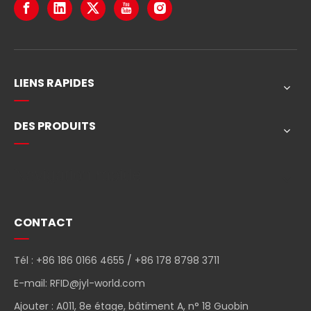
LIENS RAPIDES
DES PRODUITS
Navigation rapide
CONTACT
Tél : +86 186 0166 4655 / +86 178 8798 3711
E-mail:
RFID@jyl-world.com
Ajouter : A011, 8e étage, bâtiment A, n° 18 Guobin